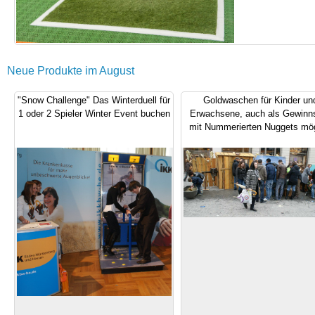
Neue Produkte im August
"Snow Challenge" Das Winterduell für
Goldwaschen für Kinder un
1 oder 2 Spieler Winter Event buchen
Erwachsene, auch als Gewinns
mit Nummerierten Nuggets mög