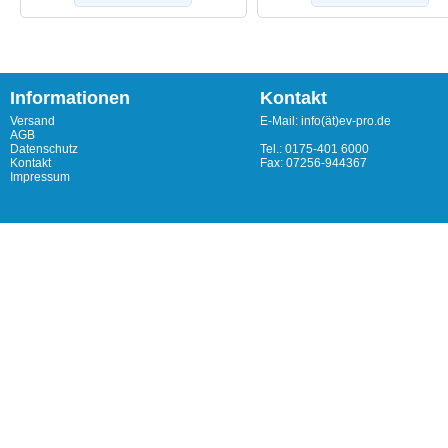
Informationen
Kontakt
Versand
E-Mail: info(ät)ev-pro.de
AGB
Datenschutz
Tel.: 0175-401 6000
Kontakt
Fax: 07256-944367
Impressum