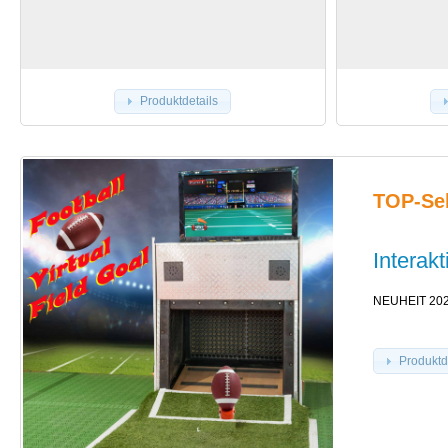
Produktdetails
TOP-Sel
Interakt
NEUHEIT 2020 
Produktd