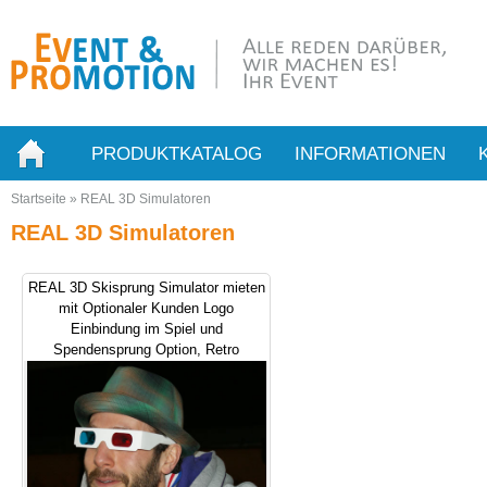
PRODUKTKATALOG
INFORMATIONEN
Startseite
»
REAL 3D Simulatoren
REAL 3D Simulatoren
REAL 3D Skisprung Simulator mieten
mit Optionaler Kunden Logo
Einbindung im Spiel und
Spendensprung Option, Retro
Simulator mieten