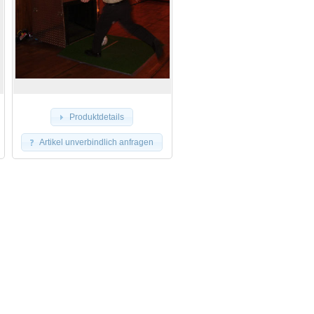
Produktdetails
Artikel unverbindlich anfragen