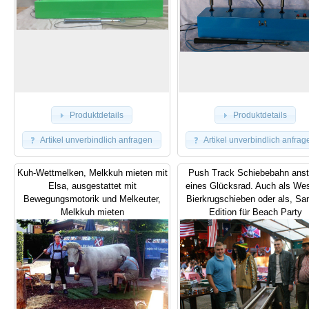
Produktdetails
Produktdetails
Artikel unverbindlich anfragen
Artikel unverbindlich anfrag
Kuh-Wettmelken, Melkkuh mieten mit
Push Track Schiebebahn anst
Elsa, ausgestattet mit
eines Glücksrad. Auch als Wes
Bewegungsmotorik und Melkeuter,
Bierkrugschieben oder als, San
Melkkuh mieten
Edition für Beach Party