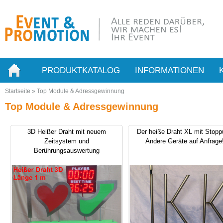
PRODUKTKATALOG
INFORMATIONEN
Startseite
»
Top Module & Adressgewinnung
Top Module & Adressgewinnung
3D Heißer Draht mit neuem
Der heiße Draht XL mit Stopp
Zeitsystem und
Andere Geräte auf Anfrage
Berührungsauswertung