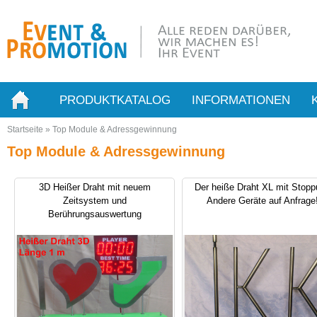
PRODUKTKATALOG
INFORMATIONEN
Startseite
»
Top Module & Adressgewinnung
Top Module & Adressgewinnung
3D Heißer Draht mit neuem
Der heiße Draht XL mit Stopp
Zeitsystem und
Andere Geräte auf Anfrage
Berührungsauswertung