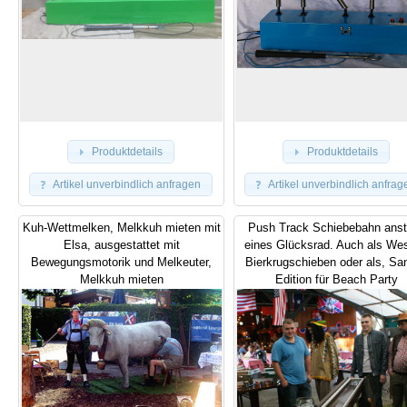
Produktdetails
Produktdetails
Artikel unverbindlich anfragen
Artikel unverbindlich anfrag
Kuh-Wettmelken, Melkkuh mieten mit
Push Track Schiebebahn anst
Elsa, ausgestattet mit
eines Glücksrad. Auch als Wes
Bewegungsmotorik und Melkeuter,
Bierkrugschieben oder als, San
Melkkuh mieten
Edition für Beach Party