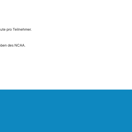
nute pro Teilnehmer.
gaben des NCAA.