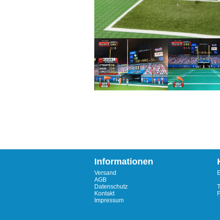
Informationen
Versand
E
AGB
Datenschutz
T
Kontakt
Impressum