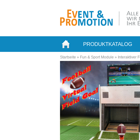
PRODUKTKATALOG
Startseite
»
Fun & Sport Module
»
Interaktiver 