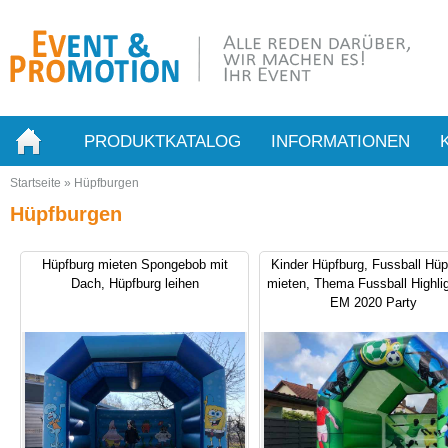
PRODUKTKATALOG
INFORMATIONEN
Startseite
»
Hüpfburgen
Hüpfburgen
Hüpfburg mieten Spongebob mit
Kinder Hüpfburg, Fussball Hüp
Dach, Hüpfburg leihen
mieten, Thema Fussball Highlig
EM 2020 Party