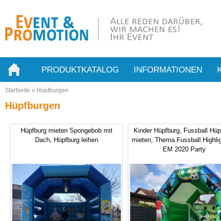
PRODUKTKATALOG
INFORMATIONEN
Startseite
»
Hüpfburgen
Hüpfburgen
Hüpfburg mieten Spongebob mit
Kinder Hüpfburg, Fussball Hüp
Dach, Hüpfburg leihen
mieten, Thema Fussball Highlig
EM 2020 Party