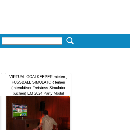
VIRTUAL GOALKEEPER mieten ,
FUSSBALL SIMULATOR leihen
(Interaktiver Freistoss Simulator
buchen) EM 2024 Party Modul