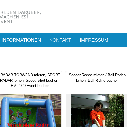
INFORMATIONEN
KONTAKT
IMPRESSUM
RADAR TORWAND mieten, SPORT
Soccer Rodeo mieten / Ball Rodeo
RADAR leihen, Speed Shot buchen ,
leihen, Ball Riding buchen
EM 2020 Event buchen