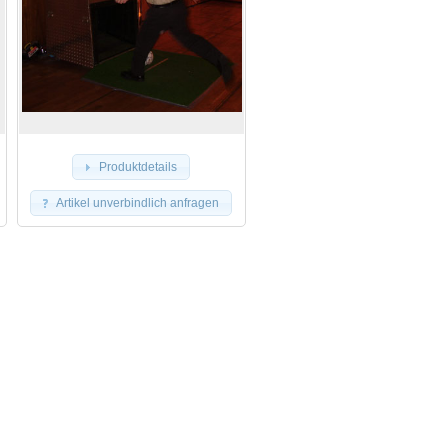
Produktdetails
Artikel unverbindlich anfragen