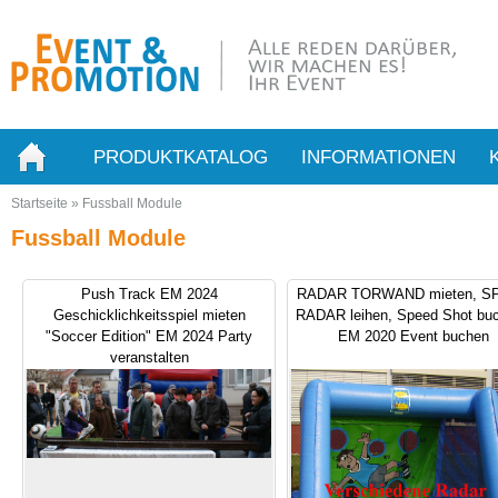
PRODUKTKATALOG
INFORMATIONEN
Startseite
»
Fussball Module
Fussball Module
Push Track EM 2024
RADAR TORWAND mieten, S
Geschicklichkeitsspiel mieten
RADAR leihen, Speed Shot buc
"Soccer Edition" EM 2024 Party
EM 2020 Event buchen
veranstalten