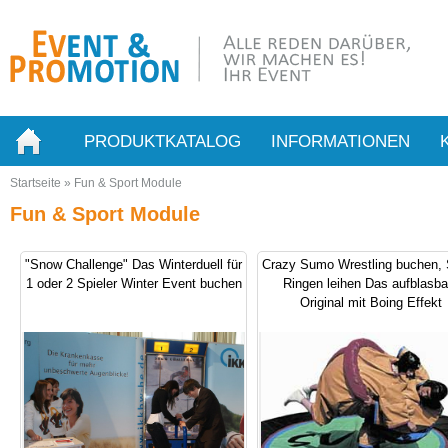
PRODUKTKATALOG
INFORMATIONEN
Startseite
»
Fun & Sport Module
Fun & Sport Module
"Snow Challenge" Das Winterduell für
Crazy Sumo Wrestling buchen,
1 oder 2 Spieler Winter Event buchen
Ringen leihen Das aufblasba
Original mit Boing Effekt