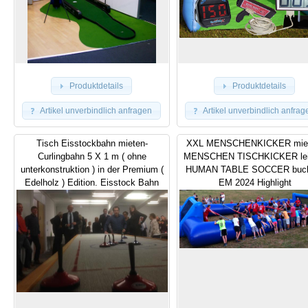
Produktdetails
Produktdetails
Artikel unverbindlich anfragen
Artikel unverbindlich anfrag
Tisch Eisstockbahn mieten-
XXL MENSCHENKICKER miet
Curlingbahn 5 X 1 m ( ohne
MENSCHEN TISCHKICKER lei
unterkonstruktion ) in der Premium (
HUMAN TABLE SOCCER buch
Edelholz ) Edition. Eisstock Bahn
EM 2024 Highlight