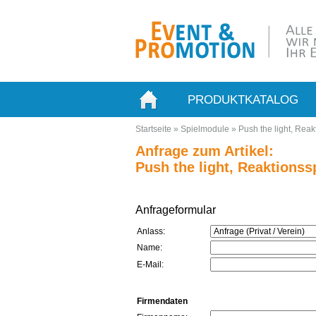
PRODUKTKATALOG
Startseite
»
Spielmodule
»
Push the light, Reak
Anfrage zum Artikel:
Push the light, Reaktionssp
Anfrageformular
Anlass:
Name:
E-Mail:
Firmendaten