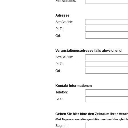
Firmenname:
Adresse
Straße / Nr:
PLZ:
Ort:
Veranstaltungsadresse falls abweichend
Straße / Nr:
PLZ:
Ort:
Kontakt Informationen
Telefon:
FAX:
Geben Sie hier bitte den Zeitraum Ihrer Vera
(Bei Tagesveranstaltungen bitte zwei mal das glei
Beginn: