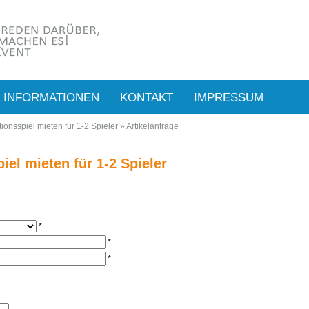
INFORMATIONEN
KONTAKT
IMPRESSUM
tionsspiel mieten für 1-2 Spieler
»
Artikelanfrage
iel mieten für 1-2 Spieler
*
*
*