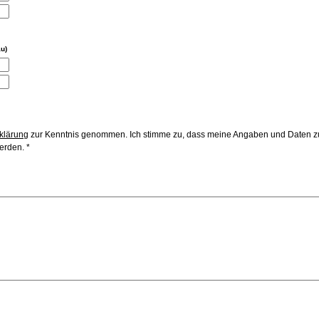
au)
klärung
zur Kenntnis genommen. Ich stimme zu, dass meine Angaben und Daten zu
erden. *