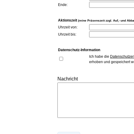
Ende:
Aktionszeit
(reine Präsenszeit zzgl. Auf,- und Abb
Uhrzeit von:
Uhrzeit bis:
Datenschutz-Information
Ich habe die
Datenschutzer
erhoben und gespeichert w
Nachricht