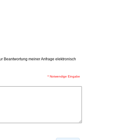
r Beantwortung meiner Anfrage elektronisch
* Notwendige Eingabe