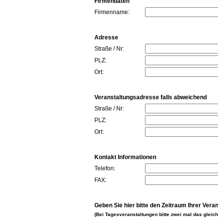
Firmendaten
Firmenname:
Adresse
Straße / Nr:
PLZ:
Ort:
Veranstaltungsadresse falls abweichend
Straße / Nr:
PLZ:
Ort:
Kontakt Informationen
Telefon:
FAX:
Geben Sie hier bitte den Zeitraum Ihrer Vera
(Bei Tagesveranstaltungen bitte zwei mal das glei