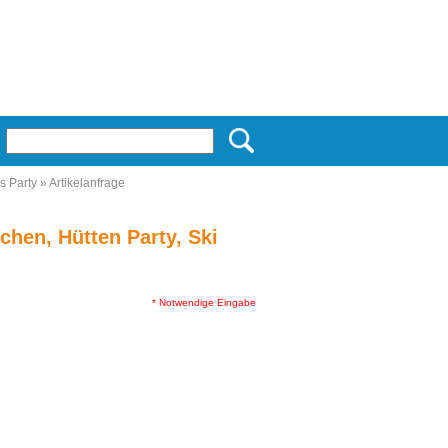
s Party
»
Artikelanfrage
hen, Hütten Party, Ski
* Notwendige Eingabe