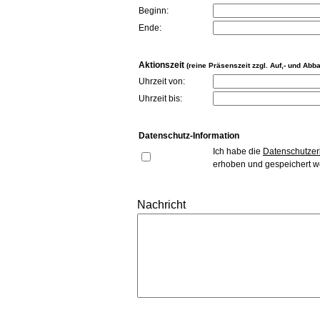
Beginn:
Ende:
Aktionszeit
(reine Präsenszeit zzgl. Auf,- und Abb
Uhrzeit von:
Uhrzeit bis:
Datenschutz-Information
Ich habe die
Datenschutzer
erhoben und gespeichert w
Nachricht