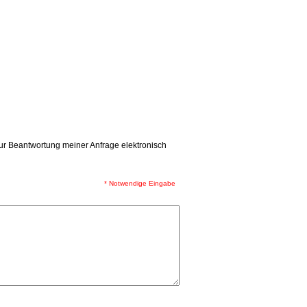
r Beantwortung meiner Anfrage elektronisch
* Notwendige Eingabe