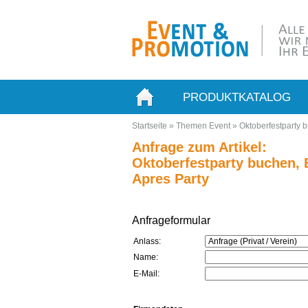
PRODUKTKATALOG
Startseite
»
Themen Event
»
Oktoberfestparty 
Anfrage zum Artikel:
Oktoberfestparty buchen, 
Apres Party
Anfrageformular
Anlass:
Name:
E-Mail: