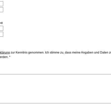
au)
klärung
zur Kenntnis genommen. Ich stimme zu, dass meine Angaben und Daten zu
erden. *