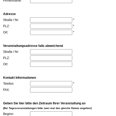
Firmenname:
Adresse
Straße / Nr:
*
PLZ:
*
Ort:
*
Veranstaltungsadresse falls abweichend
Straße / Nr:
PLZ:
Ort:
Kontakt Informationen
Telefon:
*
FAX:
Geben Sie hier bitte den Zeitraum Ihrer Veranstaltung an
(Bei Tagesveranstaltungen bitte zwei mal das gleiche Datum angeben)
Beginn: