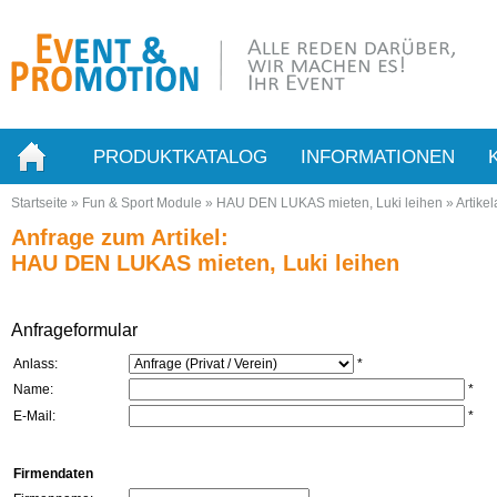
PRODUKTKATALOG
INFORMATIONEN
Startseite
»
Fun & Sport Module
»
HAU DEN LUKAS mieten, Luki leihen
»
Artike
Anfrage zum Artikel:
HAU DEN LUKAS mieten, Luki leihen
Anfrageformular
Anlass:
*
Name:
*
E-Mail:
*
Firmendaten