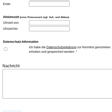
Ende:
Aktionszeit
(reine Präsenszeit zzgl. Auf,- und Abbau)
Uhrzeit von:
Uhrzeit bis:
Datenschutz-Information
Ich habe die
Datenschutzerklärung
zur Kenntnis genommen. I
erhoben und gespeichert werden. *
Nachricht